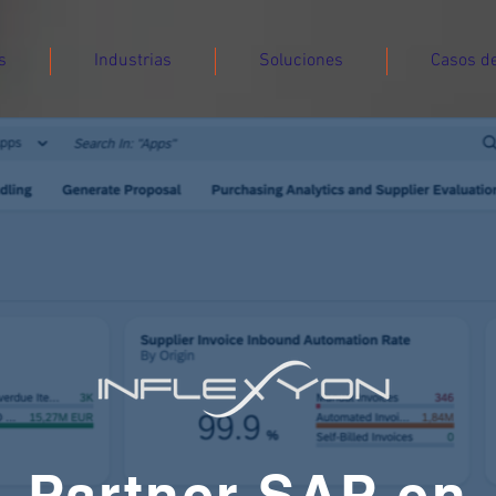
s
Industrias
Soluciones
Casos de
Partner SAP en