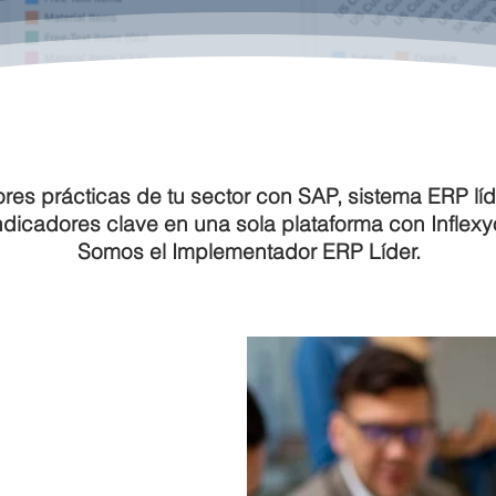
es prácticas de tu sector con SAP, sistema ERP líde
indicadores clave en una
sola
plataforma con Inflex
Somos el Implementador ERP Líder.