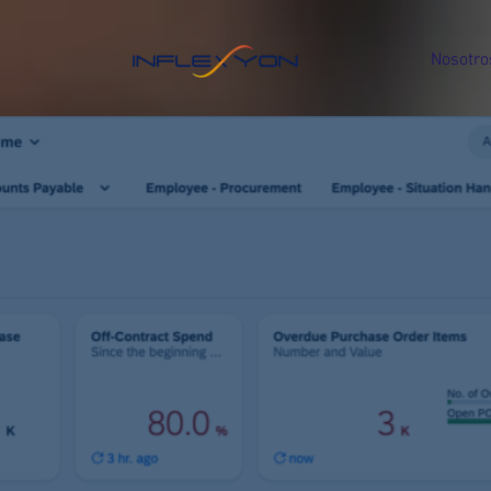
Nosotro