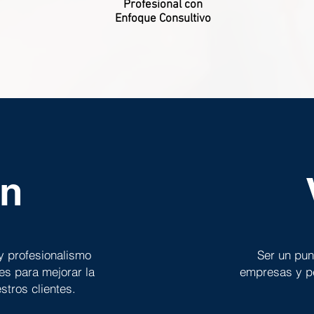
Profesional con
Enfoque Consultivo
ón
y profesionalismo
Ser un pun
es para mejorar la
empresas y pe
estros clientes.