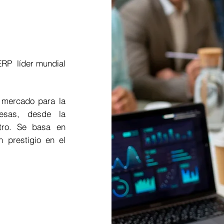
ERP
líder mundial
 mercado para la
esas, desde la
stro. Se basa en
n prestigio en el