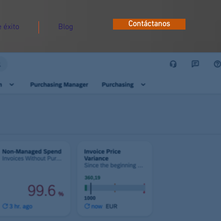
Contáctanos
 éxito
Blog