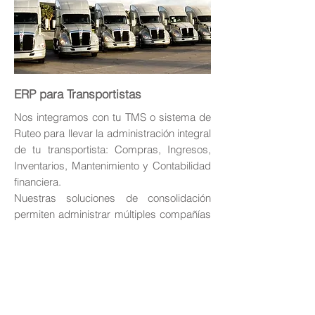
ERP para Transportistas
Nos integramos con tu TMS o sistema de
Ruteo para llevar la administración integral
de tu transportista: Compras, Ingresos,
Inventarios, Mantenimiento y Contabilidad
financiera.
Nuestras soluciones de consolidación
permiten administrar múltiples compañías
automatizando movimientos entre ellas,
gestionando las eliminaciones contables
de grupo y las reglas de consolidación.
Consolidación Intercompañía
Integración ERP con TMS
Gestión Presupuestos