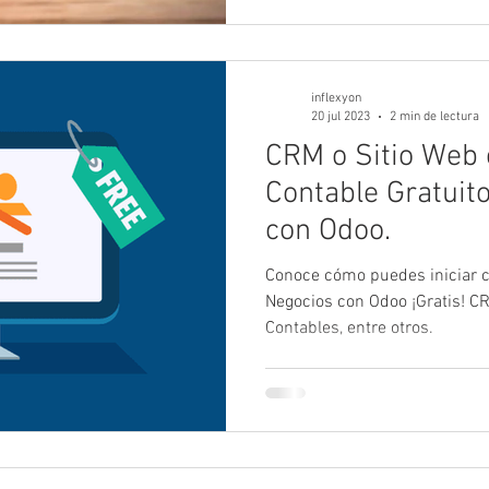
inflexyon
20 jul 2023
2 min de lectura
CRM o Sitio Web 
Contable Gratuit
con Odoo.
Conoce cómo puedes iniciar 
Negocios con Odoo ¡Gratis! C
Contables, entre otros.