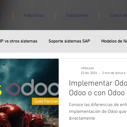
s
Industrias
Soluciones
Casos de
P vs otros sistemas
Soporte sistemas SAP
Modelos de N
mas
inflexyon
23 dic 2024
3 min de lectura
Implementar Odo
Odoo o con Odoo 
Conoce las diferencias de enf
implementación de Odoo que 
directamente