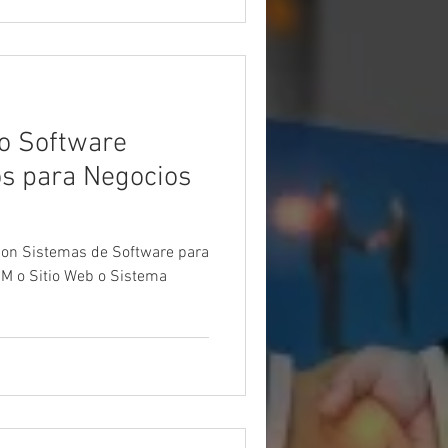
o Software
os para Negocios
con Sistemas de Software para
RM o Sitio Web o Sistema