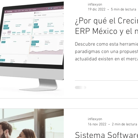
inflexyon
19 dic 2022
5 min de lectura
¿Por qué el Crec
ERP México y el
Descubre como esta herramie
paradigmas con una propuesta
actualidad existen en el merca
inflexyon
16 nov 2022
2 min de lectura
Sistema Softwar