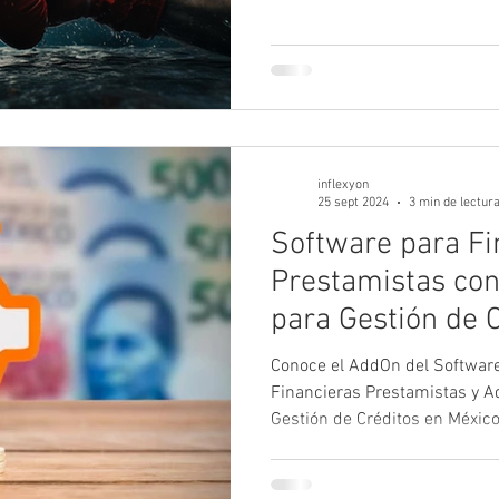
inflexyon
25 sept 2024
3 min de lectur
Software para Fi
Prestamistas con
para Gestión de 
México
Conoce el AddOn del Softwar
Financieras Prestamistas y A
Gestión de Créditos en Méxic