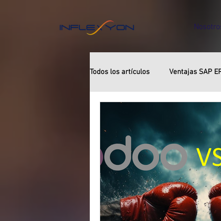
Nosotro
Todos los artículos
Ventajas SAP ER
Ventajas Odoo ERP vs Otros siste