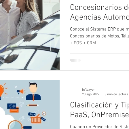
Concesionarios d
Agencias Automot
en Guadalajara.
Conoce el Sistema ERP que m
Concesionarios de Motos, Tal
+ POS + CRM
inflexyon
23 ago 2022
3 min de lectura
Clasificación y T
PaaS, OnPremise
Cuando un Proveedor de Siste