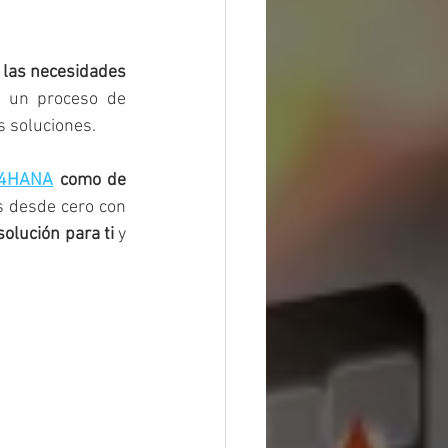
 las necesidades 
 un proceso de 
s soluciones. 
/4HANA
 como de 
 desde cero con 
solución para ti
 y 