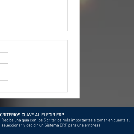
 sobre SAP RISE y sus
rencias con S/4HANA
CRITERIOS CLAVE AL ELEGIR ERP
Recibe una guía con los 5 criterios más importantes a tomar en cuenta al
seleccionar y decidir un Sistema ERP para una empresa.