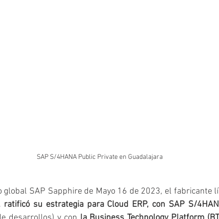
SAP S/4HANA Public Private en Guadalajara
o global SAP Sapphire de Mayo 16 de 2023, el fabricante l
 ratificó su estrategia para Cloud ERP, con SAP S/4HA
de desarrollos) y con 
la Business Technology Platform (BT