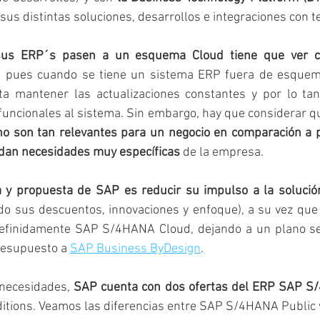
 sus distintas soluciones, desarrollos e integraciones con t
 sus ERP´s pasen a un esquema Cloud tiene que ver c
, pues cuando se tiene un sistema ERP fuera de esquem
ulta mantener las actualizaciones constantes y por lo tan
funcionales al sistema. Sin embargo, hay que considerar q
no son tan relevantes para un negocio en comparación a p
ndan necesidades muy específicas
 de la empresa. 
do sus descuentos, innovaciones y enfoque), a su vez que
definidamente SAP S/4HANA Cloud, dejando a un plano se
resupuesto a 
SAP Business ByDesign
. 
 necesidades, 
SAP cuenta con dos ofertas del ERP SAP S
ditions. Veamos las diferencias entre SAP S/4HANA Public v