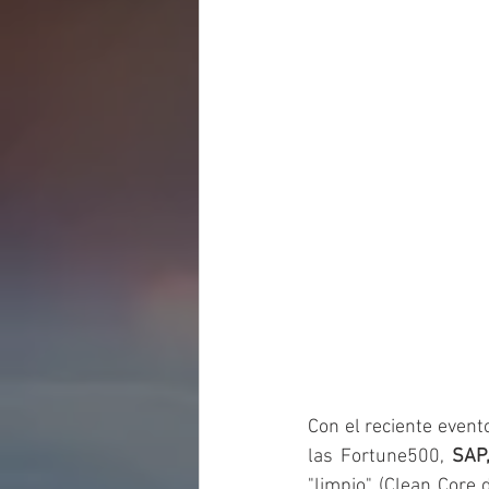
Con el reciente event
las Fortune500, 
SAP,
"limpio" (Clean Core 